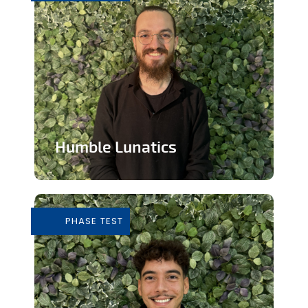
Humble Lunatics
Editeur de jeux vidéo indépendant et
éthique
PHASE TEST
En savoir plus