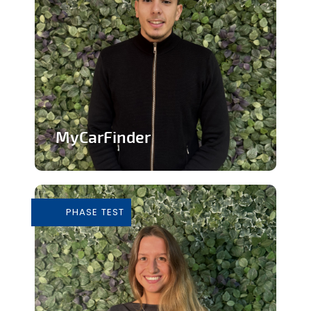
MyCarFinder
Plateforme de vente de voitures
d'occasion
PHASE TEST
En savoir plus