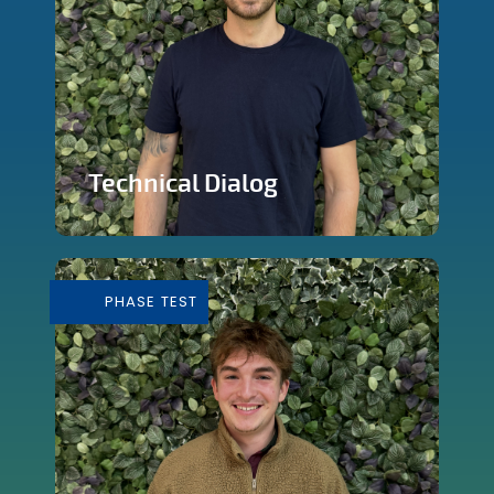
Technical Dialog
Faire de la technologie un outils
artistique
PHASE TEST
En savoir plus