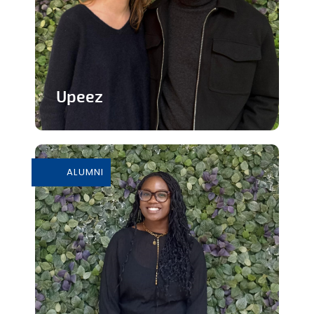
Upeez
Des produits protéinée à base de
grillons
ALUMNI
En savoir plus