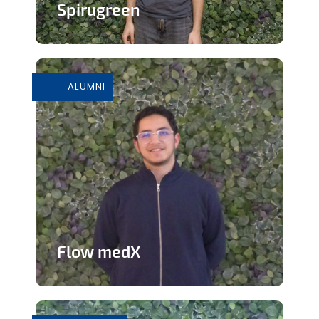
Spirugreen
En savoir plus
ALUMNI
Flow medX
Application aidant à la préparation du
concours de médecine