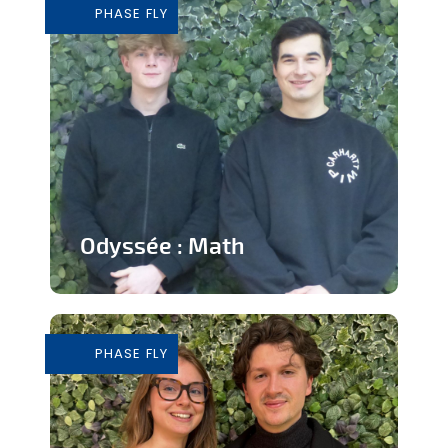
PHASE FLY
En savoir plus
Odyssée : Math
Jeu ludique sur application pour
apprendre les mathématiques
PHASE FLY
En savoir plus