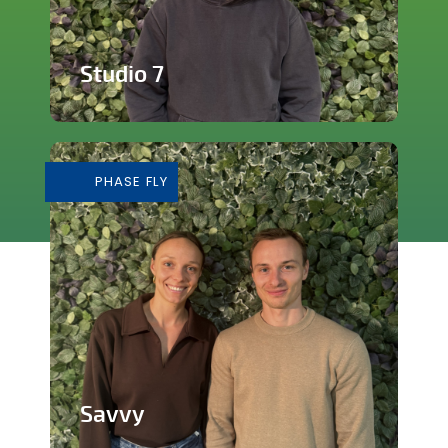
Studio 7
Studio de production et enregistrement
de musique
PHASE FLY
En savoir plus
Savvy