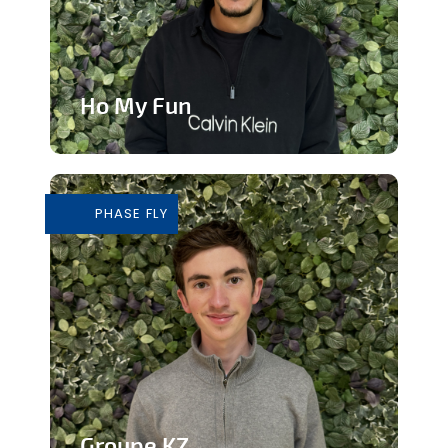
Ho My Fun
Structure d’animation dynamique et
inclusive
PHASE FLY
En savoir plus
Groupe KZ