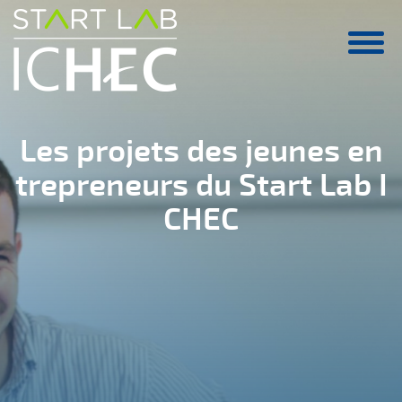
Aller au contenu principal
Les projets des jeunes en
trepreneurs du Start Lab I
CHEC