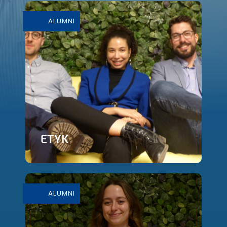
ALUMNI
ETYK
En savoir plus
ALUMNI