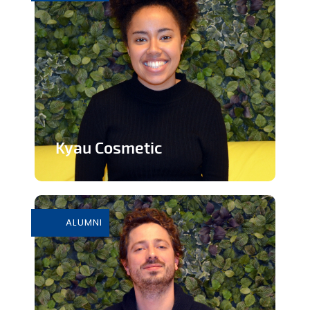
Kyau Cosmetic
Marque de cosmétiques éthiques et
naturels
ALUMNI
En savoir plus