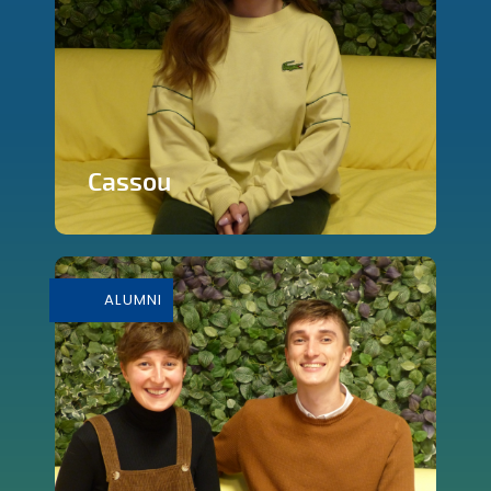
Cassou
En savoir plus
ALUMNI