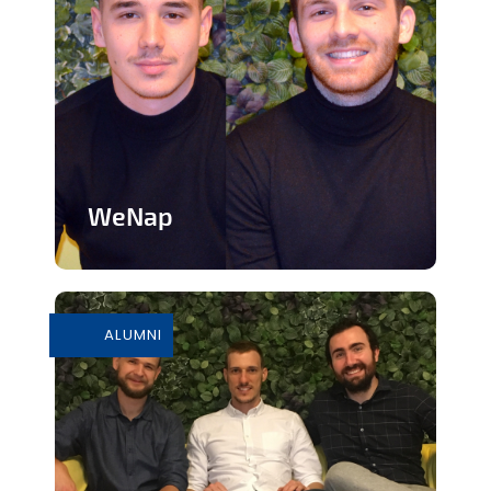
WeNap
Service de promotion de la sieste en
milieu professionnel
ALUMNI
En savoir plus