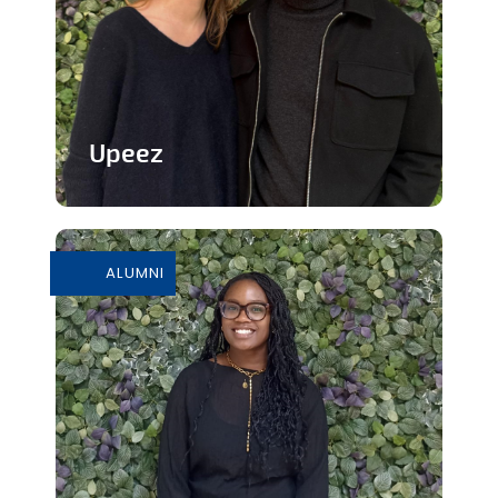
Upeez
Des produits protéinée à base de
grillons
ALUMNI
En savoir plus