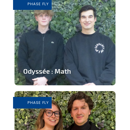
PHASE FLY
En savoir plus
Odyssée : Math
Jeu ludique sur application pour
apprendre les mathématiques
PHASE FLY
En savoir plus