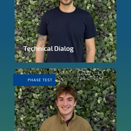
Technical Dialog
Faire de la technologie un outils
artistique
PHASE TEST
En savoir plus