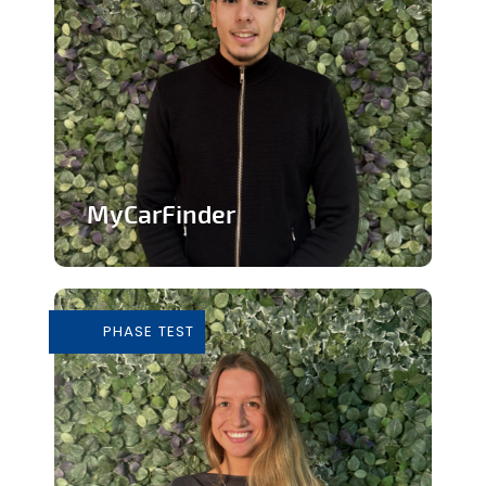
MyCarFinder
Plateforme de vente de voitures
d'occasion
PHASE TEST
En savoir plus