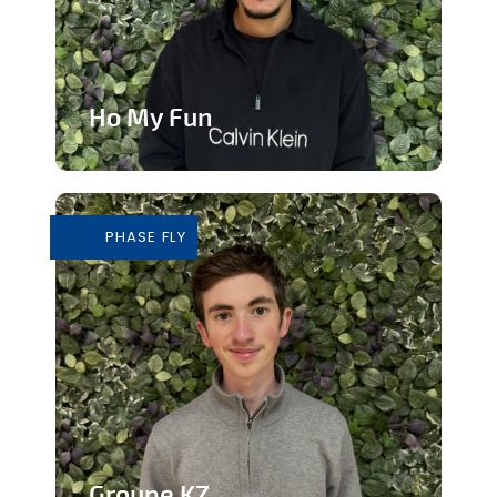
Ho My Fun
Structure d’animation dynamique et
inclusive
PHASE FLY
En savoir plus
Groupe KZ