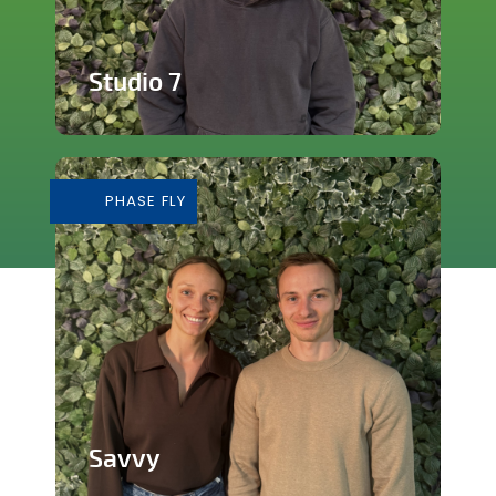
Studio 7
Studio de production et enregistrement
de musique
PHASE FLY
En savoir plus
Savvy