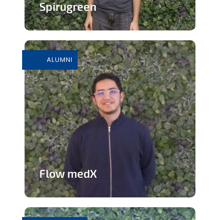
Spirugreen
En savoir plus
ALUMNI
Flow medX
Application aidant à la préparation du
concours de médecine