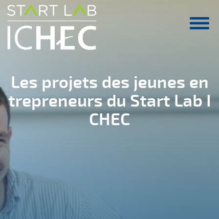
Aller au contenu principal
Les projets des jeunes en
trepreneurs du Start Lab I
CHEC