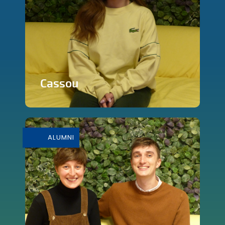
Cassou
En savoir plus
ALUMNI