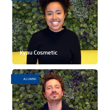
Kyau Cosmetic
Marque de cosmétiques éthiques et
naturels
ALUMNI
En savoir plus