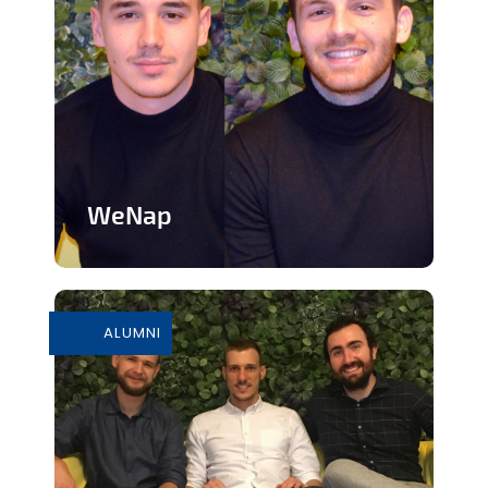
WeNap
Service de promotion de la sieste en
milieu professionnel
ALUMNI
En savoir plus