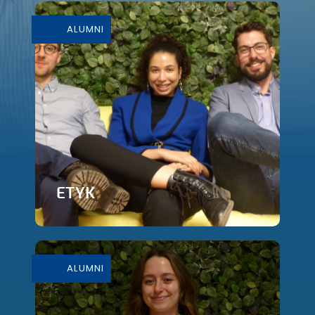
ALUMNI
ETYK
En savoir plus
ALUMNI