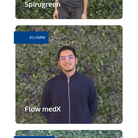
Spirugreen
En savoir plus
ALUMNI
Flow medX
Application aidant à la préparation du
concours de médecine