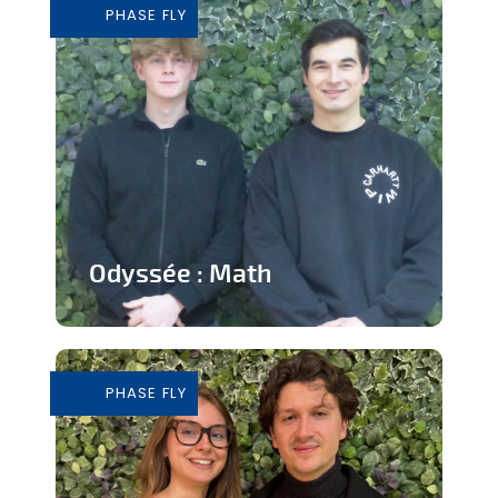
PHASE FLY
En savoir plus
Odyssée : Math
Jeu ludique sur application pour
apprendre les mathématiques
PHASE FLY
En savoir plus