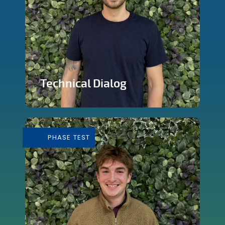
Technical Dialog
Faire de la technologie un outils
artistique
PHASE TEST
En savoir plus