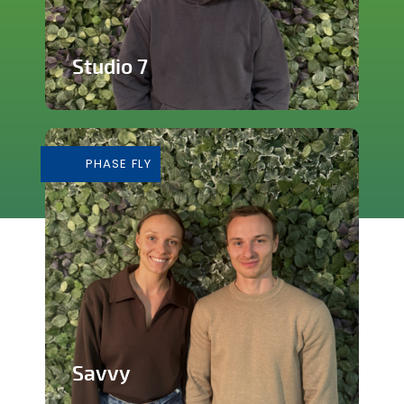
Studio 7
Studio de production et enregistrement
de musique
PHASE FLY
En savoir plus
Savvy