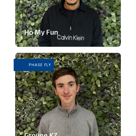
Ho My Fun
Structure d’animation dynamique et
inclusive
PHASE FLY
En savoir plus
Groupe KZ