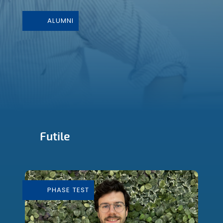
ALUMNI
Futile
Conception et Fabrication de mobilier
durable
PHASE TEST
En savoir plus