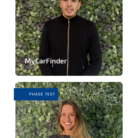
MyCarFinder
Plateforme de vente de voitures
d'occasion
PHASE TEST
En savoir plus