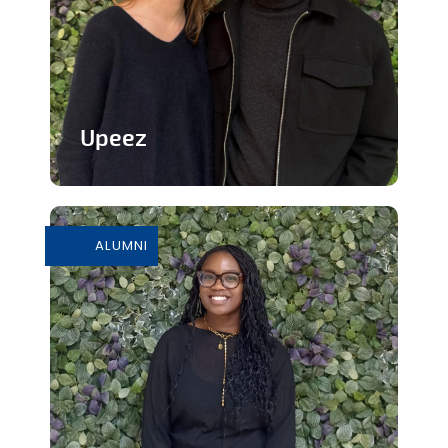
Upeez
Des produits protéinée à base de
grillons
ALUMNI
En savoir plus