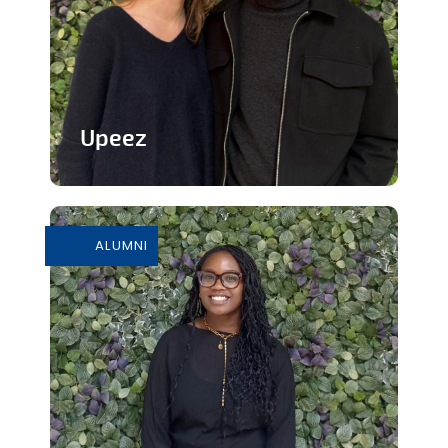
Upeez
Des produits protéinée à base de
grillons
ALUMNI
En savoir plus