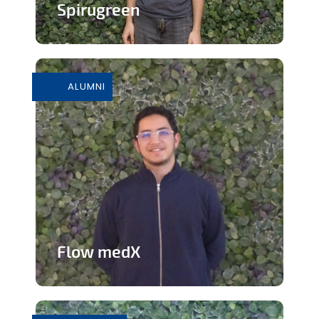
Spirugreen
En savoir plus
ALUMNI
Flow medX
Application aidant à la préparation du
concours de médecine