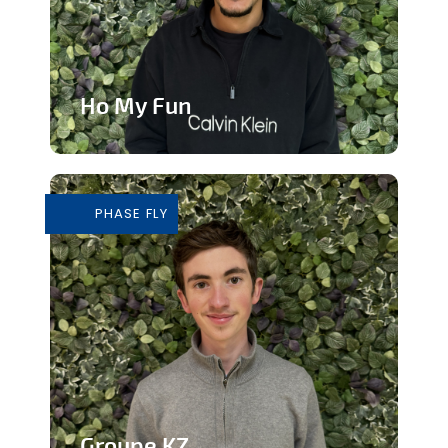
Ho My Fun
Structure d’animation dynamique et
inclusive
PHASE FLY
En savoir plus
Groupe KZ