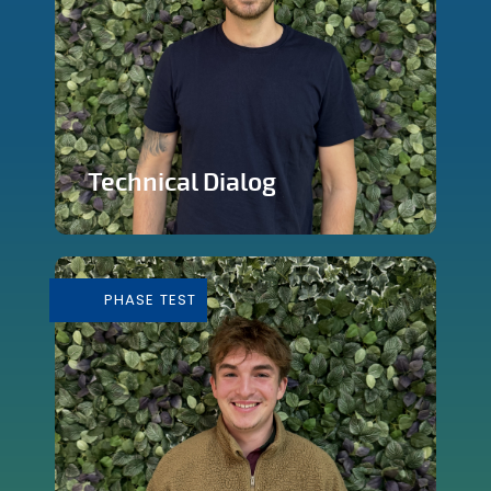
Technical Dialog
Faire de la technologie un outils
artistique
PHASE TEST
En savoir plus