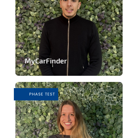
MyCarFinder
Plateforme de vente de voitures
d'occasion
PHASE TEST
En savoir plus