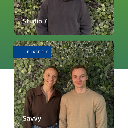
Studio 7
Studio de production et enregistrement
de musique
PHASE FLY
En savoir plus
Savvy