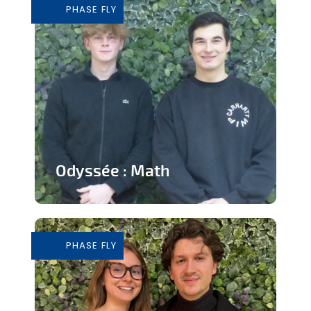
PHASE FLY
En savoir plus
Odyssée : Math
Jeu ludique sur application pour
apprendre les mathématiques
PHASE FLY
En savoir plus