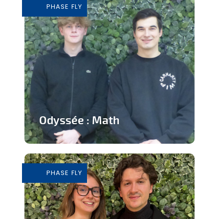
PHASE FLY
En savoir plus
Odyssée : Math
Jeu ludique sur application pour
apprendre les mathématiques
PHASE FLY
En savoir plus