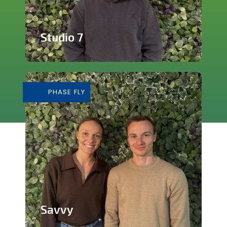
Studio 7
Studio de production et enregistrement
de musique
PHASE FLY
En savoir plus
Savvy