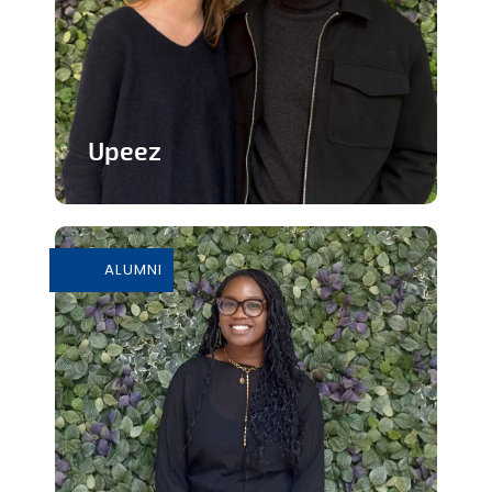
Upeez
Des produits protéinée à base de
grillons
ALUMNI
En savoir plus