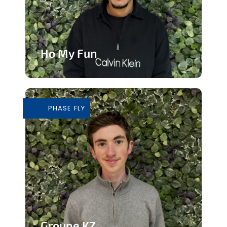
Ho My Fun
Structure d’animation dynamique et
inclusive
PHASE FLY
En savoir plus
Groupe KZ