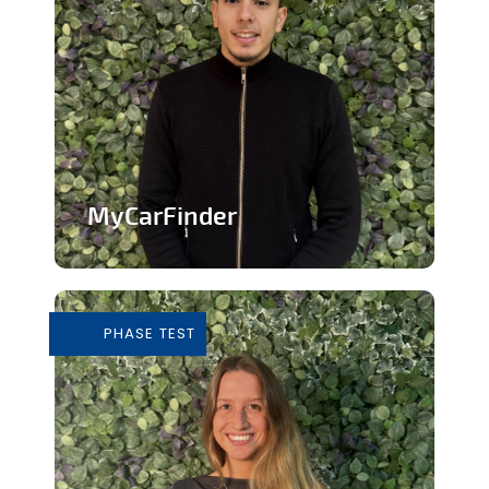
MyCarFinder
Plateforme de vente de voitures
d'occasion
PHASE TEST
En savoir plus