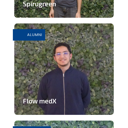
Spirugreen
En savoir plus
ALUMNI
Flow medX
Application aidant à la préparation du
concours de médecine