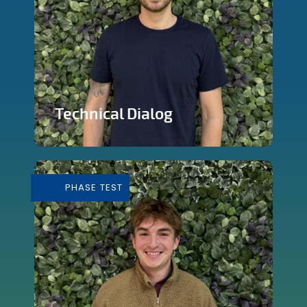
Technical Dialog
Faire de la technologie un outils
artistique
PHASE TEST
En savoir plus