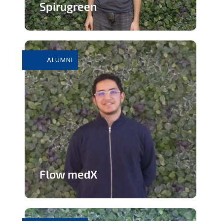
Spirugreen
En savoir plus
ALUMNI
Flow medX
Application aidant à la préparation du
concours de médecine