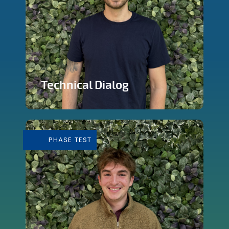
Technical Dialog
Faire de la technologie un outils
artistique
PHASE TEST
En savoir plus