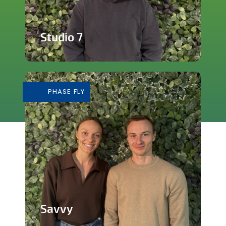
Studio 7
Studio de production et enregistrement
de musique
PHASE FLY
En savoir plus
Savvy