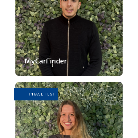
MyCarFinder
Plateforme de vente de voitures
d'occasion
PHASE TEST
En savoir plus