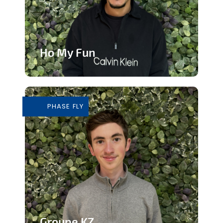
Ho My Fun
Structure d’animation dynamique et
inclusive
PHASE FLY
En savoir plus
Groupe KZ