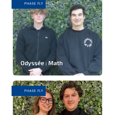
PHASE FLY
En savoir plus
Odyssée : Math
Jeu ludique sur application pour
apprendre les mathématiques
PHASE FLY
En savoir plus