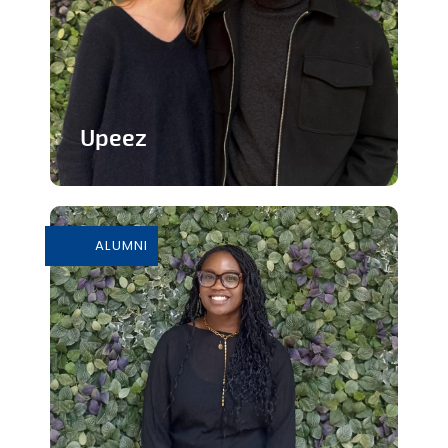
Upeez
Des produits protéinée à base de
grillons
ALUMNI
En savoir plus