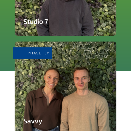
Studio 7
Studio de production et enregistrement
de musique
PHASE FLY
En savoir plus
Savvy