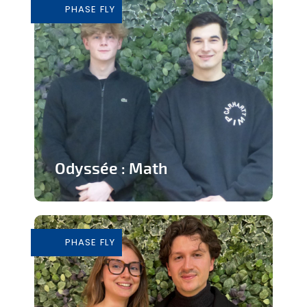
PHASE FLY
En savoir plus
Odyssée : Math
Jeu ludique sur application pour
apprendre les mathématiques
PHASE FLY
En savoir plus