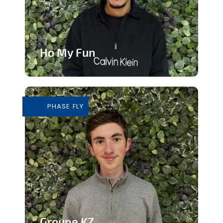
Ho My Fun
Structure d’animation dynamique et
inclusive
PHASE FLY
En savoir plus
Groupe KZ