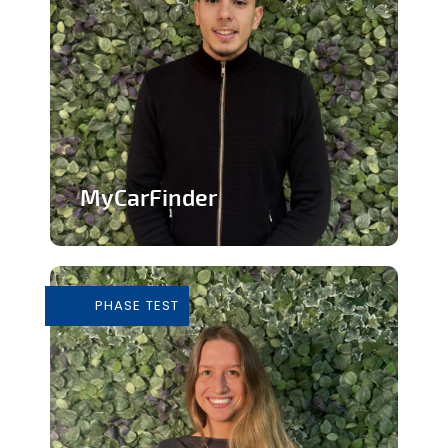
MyCarFinder
Plateforme de vente de voitures
d'occasion
PHASE TEST
En savoir plus