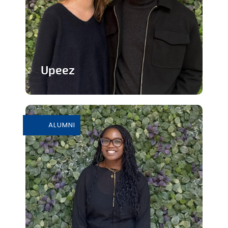
Upeez
Des produits protéinée à base de
grillons
ALUMNI
En savoir plus