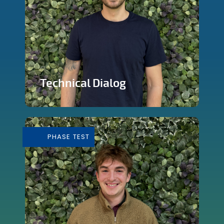
Technical Dialog
Faire de la technologie un outils
artistique
PHASE TEST
En savoir plus