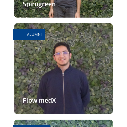
Spirugreen
En savoir plus
ALUMNI
Flow medX
Application aidant à la préparation du
concours de médecine