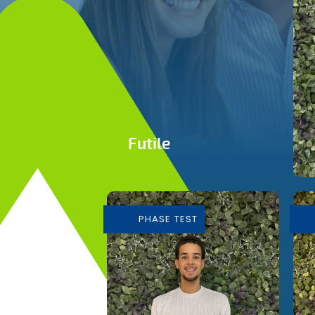
Futile
Conception et
Fabrication de mobilier
durable
PHASE TEST
En savoir plus