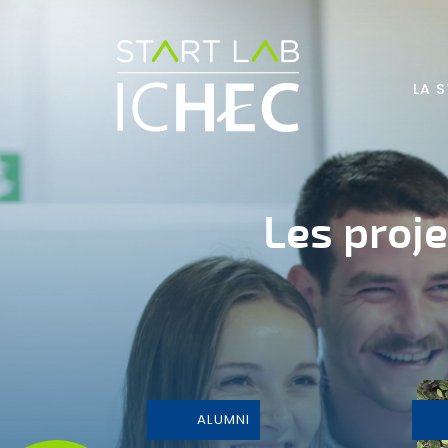
Aller au contenu principal
LA 
Les proj
ALUMNI