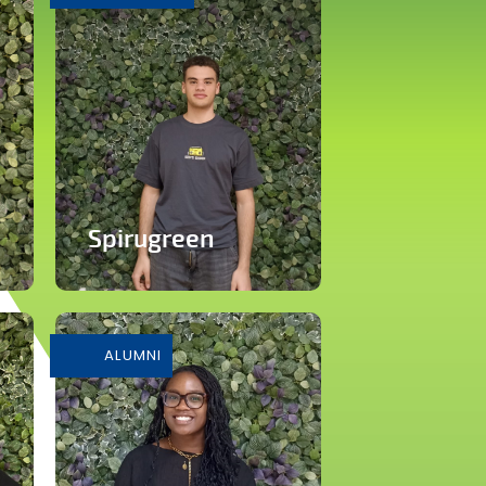
Spirugreen
En savoir plus
ALUMNI