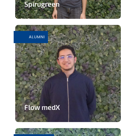
Spirugreen
En savoir plus
ALUMNI
Flow medX
Application aidant à la préparation du
concours de médecine