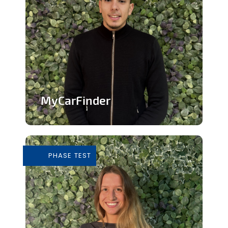
MyCarFinder
Plateforme de vente de voitures
d'occasion
PHASE TEST
En savoir plus