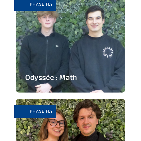
PHASE FLY
En savoir plus
Odyssée : Math
Jeu ludique sur application pour
apprendre les mathématiques
PHASE FLY
En savoir plus