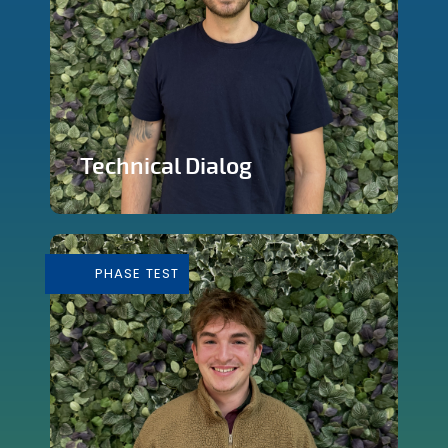
Technical Dialog
Faire de la technologie un outils
artistique
PHASE TEST
En savoir plus