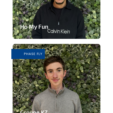
Ho My Fun
Structure d’animation dynamique et
inclusive
PHASE FLY
En savoir plus
Groupe KZ