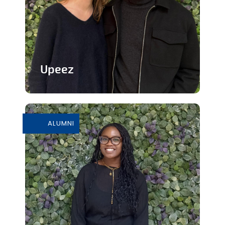
Upeez
Des produits protéinée à base de
grillons
ALUMNI
En savoir plus