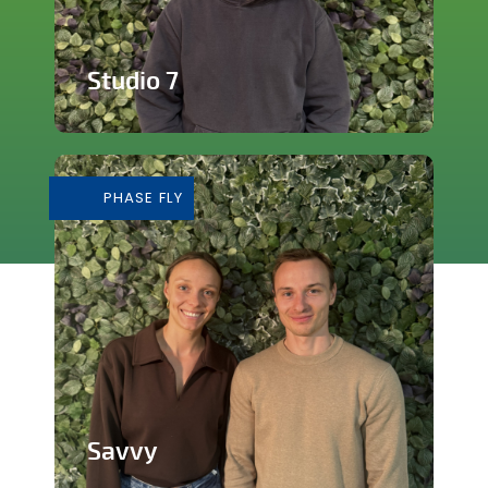
Studio 7
Studio de production et enregistrement
de musique
PHASE FLY
En savoir plus
Savvy