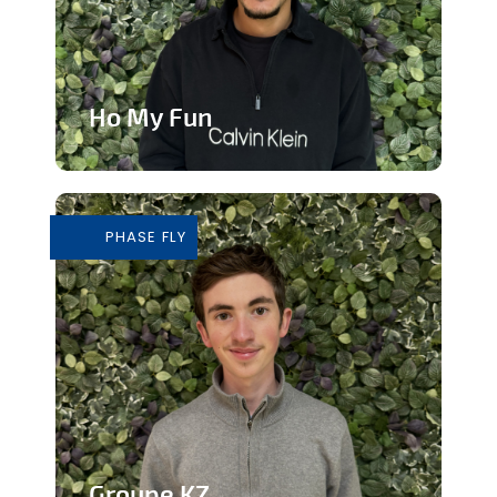
Ho My Fun
Structure d’animation dynamique et
inclusive
PHASE FLY
En savoir plus
Groupe KZ