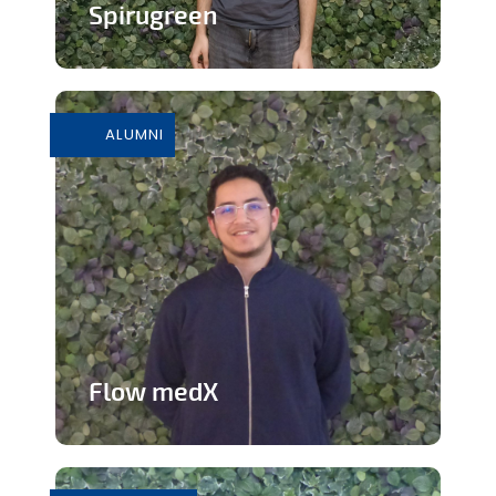
Spirugreen
En savoir plus
ALUMNI
Flow medX
Application aidant à la préparation du
concours de médecine