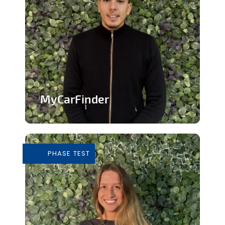
MyCarFinder
Plateforme de vente de voitures
d'occasion
PHASE TEST
En savoir plus