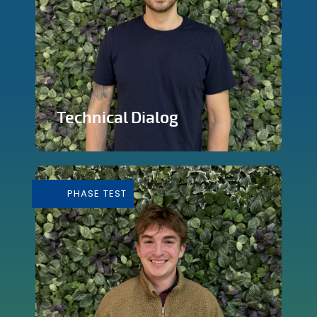
Technical Dialog
Faire de la technologie un outils
artistique
PHASE TEST
En savoir plus