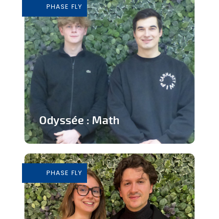
PHASE FLY
En savoir plus
Odyssée : Math
Jeu ludique sur application pour
apprendre les mathématiques
PHASE FLY
En savoir plus