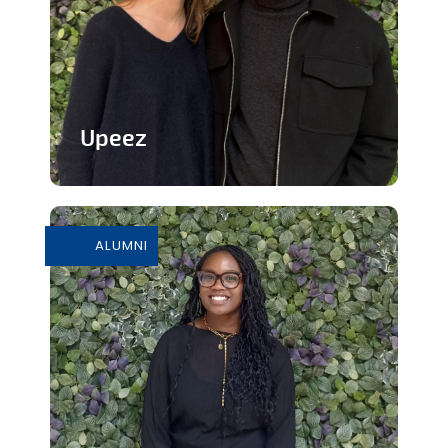
Upeez
Des produits protéinée à base de
grillons
ALUMNI
En savoir plus