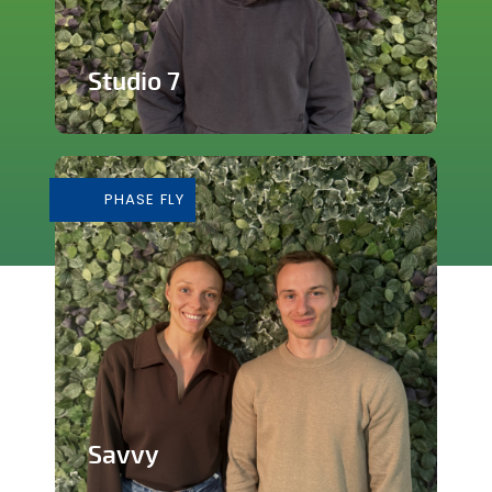
Studio 7
Studio de production et enregistrement
de musique
PHASE FLY
En savoir plus
Savvy