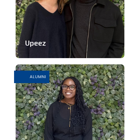
Upeez
Des produits protéinée à base de
grillons
ALUMNI
En savoir plus