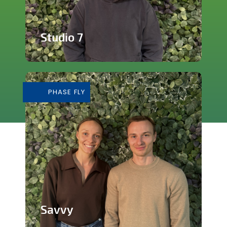
Studio 7
Studio de production et enregistrement
de musique
PHASE FLY
En savoir plus
Savvy