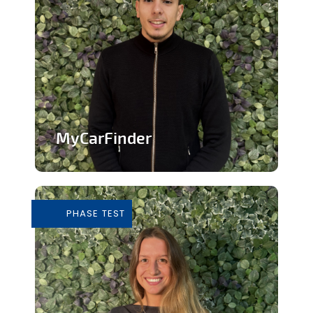
MyCarFinder
Plateforme de vente de voitures
d'occasion
PHASE TEST
En savoir plus