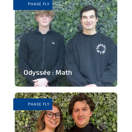
PHASE FLY
En savoir plus
Odyssée : Math
Jeu ludique sur application pour
apprendre les mathématiques
PHASE FLY
En savoir plus