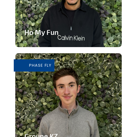
Ho My Fun
Structure d’animation dynamique et
inclusive
PHASE FLY
En savoir plus
Groupe KZ