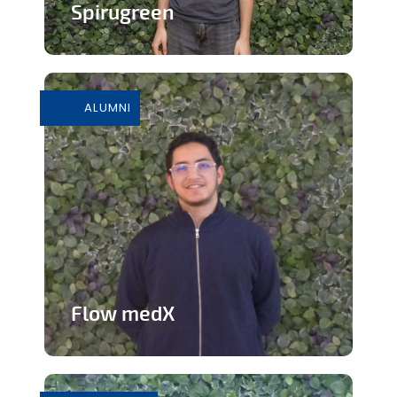
Spirugreen
En savoir plus
ALUMNI
Flow medX
Application aidant à la préparation du
concours de médecine