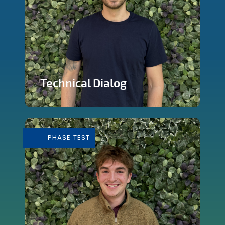
Technical Dialog
Faire de la technologie un outils
artistique
PHASE TEST
En savoir plus