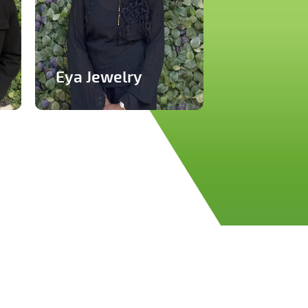
Eya Jewelry
Marque de bijoux
artisanaux
En savoir plus