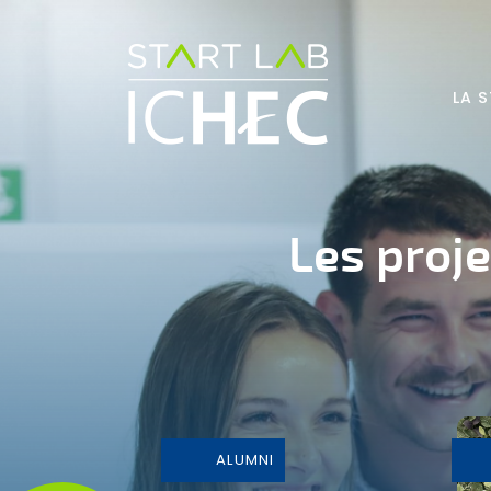
Aller au contenu principal
LA 
Les proj
ALUMNI