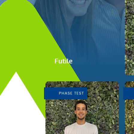
Futile
Conception et
Fabrication de mobilier
durable
PHASE TEST
En savoir plus