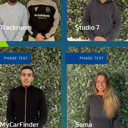
Trackroom
Studio 7
Evènements d'écoute
Studio de production et
musicale immersive
enregistrement de
musique
PHASE TEST
PHASE TEST
En savoir plus
En savoir plus
MyCarFinder
Soma