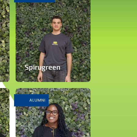
Spirugreen
En savoir plus
ALUMNI