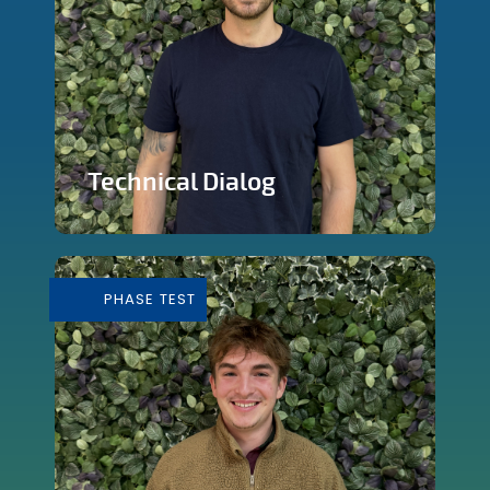
Technical Dialog
Faire de la technologie un outils
artistique
PHASE TEST
En savoir plus