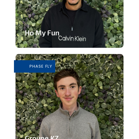
Ho My Fun
Structure d’animation dynamique et
inclusive
PHASE FLY
En savoir plus
Groupe KZ