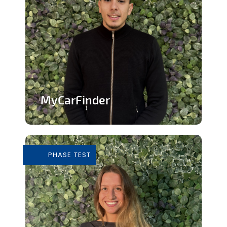
MyCarFinder
Plateforme de vente de voitures
d'occasion
PHASE TEST
En savoir plus