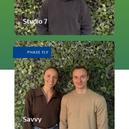
Studio 7
Studio de production et enregistrement
de musique
PHASE FLY
En savoir plus
Savvy