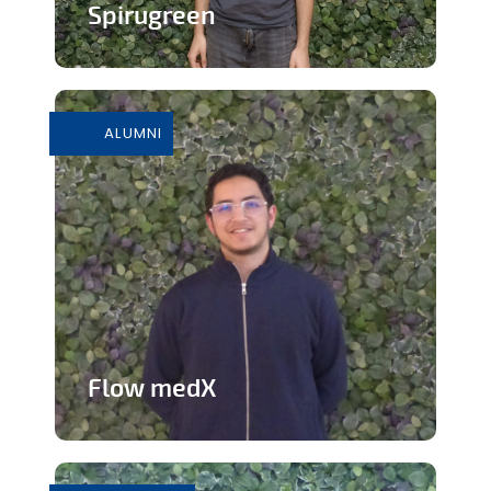
Spirugreen
En savoir plus
ALUMNI
Flow medX
Application aidant à la préparation du
concours de médecine