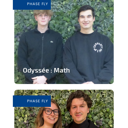
PHASE FLY
En savoir plus
Odyssée : Math
Jeu ludique sur application pour
apprendre les mathématiques
PHASE FLY
En savoir plus