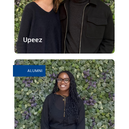
Upeez
Des produits protéinée à base de
grillons
ALUMNI
En savoir plus