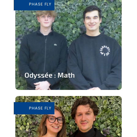
PHASE FLY
En savoir plus
Odyssée : Math
Jeu ludique sur application pour
apprendre les mathématiques
PHASE FLY
En savoir plus