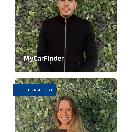
MyCarFinder
Plateforme de vente de voitures
d'occasion
PHASE TEST
En savoir plus