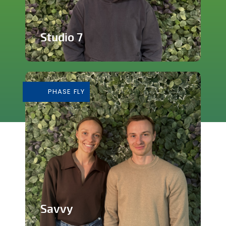
Studio 7
Studio de production et enregistrement
de musique
PHASE FLY
En savoir plus
Savvy