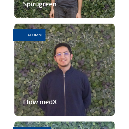
Spirugreen
En savoir plus
ALUMNI
Flow medX
Application aidant à la préparation du
concours de médecine