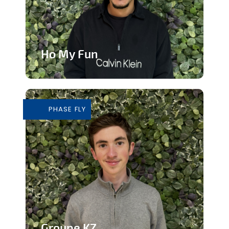
Ho My Fun
Structure d’animation dynamique et
inclusive
PHASE FLY
En savoir plus
Groupe KZ