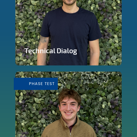
Technical Dialog
Faire de la technologie un outils
artistique
PHASE TEST
En savoir plus