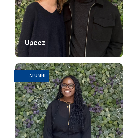
Upeez
Des produits protéinée à base de
grillons
ALUMNI
En savoir plus