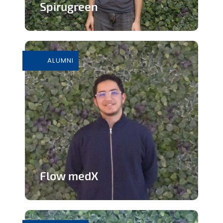
Spirugreen
En savoir plus
ALUMNI
Flow medX
Application aidant à la préparation du
concours de médecine