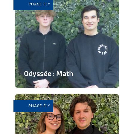
PHASE FLY
En savoir plus
Odyssée : Math
Jeu ludique sur application pour
apprendre les mathématiques
PHASE FLY
En savoir plus