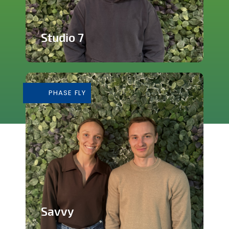
Studio 7
Studio de production et enregistrement
de musique
PHASE FLY
En savoir plus
Savvy