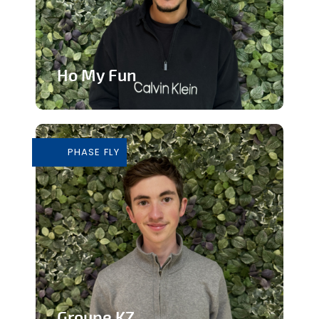
Ho My Fun
Structure d’animation dynamique et
inclusive
PHASE FLY
En savoir plus
Groupe KZ