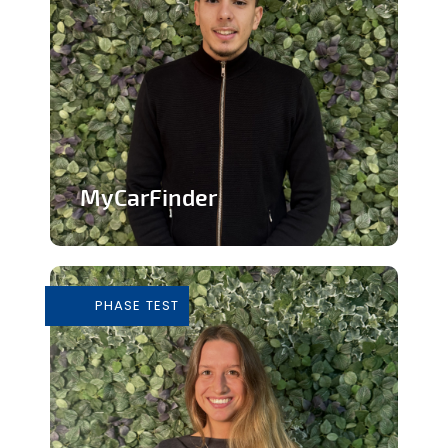
MyCarFinder
Plateforme de vente de voitures
d'occasion
PHASE TEST
En savoir plus