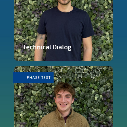
Technical Dialog
Faire de la technologie un outils
artistique
PHASE TEST
En savoir plus