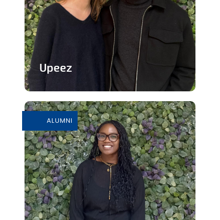
Upeez
Des produits protéinée à base de
grillons
ALUMNI
En savoir plus