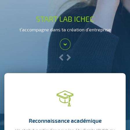
START LAB ICHEC
t’accompagne dans ta création d’entreprise
Reconnaissance académique