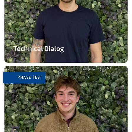
Technical Dialog
Faire de la technologie un outils artistique
PHASE TEST
En savoir plus