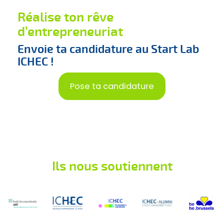
Réalise ton rêve
d’entrepreneuriat
Envoie ta candidature au Start Lab
ICHEC !
Pose ta candidature
Ils nous soutiennent