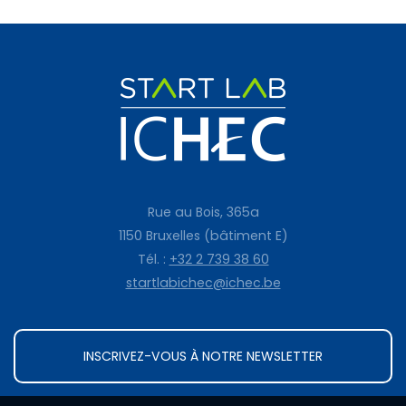
Rue au Bois, 365a
1150 Bruxelles (bâtiment E)
Tél. :
+32 2 739 38 60
startlabichec@ichec.be
INSCRIVEZ-VOUS À NOTRE NEWSLETTER