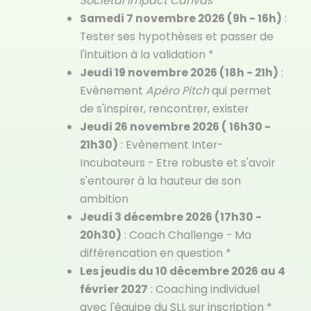
Societal Impact Canvas
*
Samedi 7 novembre 2026 (9h - 16h)
:
Tester ses hypothèses et passer de
l'intuition à la validation *
Jeudi 19 novembre 2026 (18h - 21h)
:
Evènement
Apéro Pitch
qui permet
de s'inspirer, rencontrer, exister
Jeudi 26 novembre 2026 ( 16h30 -
21h30)
: Evènement Inter-
Incubateurs - Etre robuste et s'avoir
s'entourer à la hauteur de son
ambition
Jeudi 3 décembre 2026 (17h30 -
20h30)
: Coach Challenge - Ma
différencation en question *
Les jeudis du 10 décembre 2026 au 4
février 2027
: Coaching individuel
avec l'équipe du SLI, sur inscription *