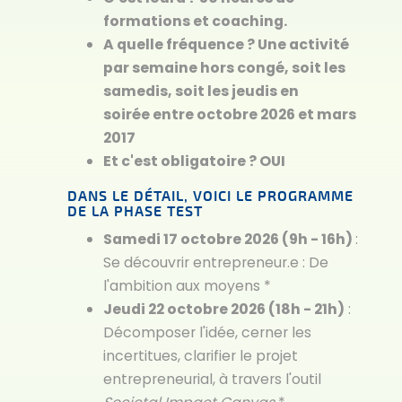
formations et coaching.
A quelle fréquence ? Une activité
par semaine hors congé, soit les
samedis, soit les jeudis en
soirée entre octobre 2026 et mars
2017
Et c'est obligatoire ? OUI
DANS LE DÉTAIL, VOICI LE PROGRAMME
DE LA PHASE TEST
Samedi 17 octobre 2026 (9h - 16h)
:
Se découvrir entrepreneur.e : De
l'ambition aux moyens *
Jeudi 22 octobre 2026 (18h - 21h)
:
Décomposer l'idée, cerner les
incertitues, clarifier le projet
entrepreneurial, à travers l'outil