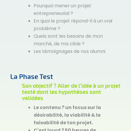
Pourquoi mener un projet
entrepreneurial ?
En quoi le projet répond-il à un vrai
problème ?
Quels sont les besoins de mon
marché, de ma cible ?
Les témoignages de nos alumni
La Phase Test
Son objectif ?
Aller de l’idée à un projet
testé dont les hypothèses sont
validées
Le contenu ? un focus sur la
désirabilité, la viabilité & la
faisabilité de ton projet.
C'est lourd ? 50 heures de