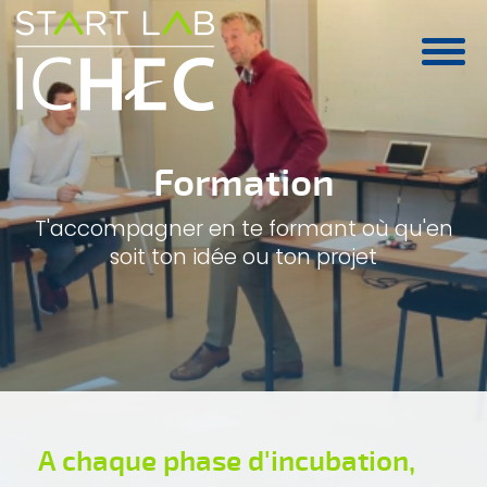
Aller au contenu principal
Formation
T'accompagner en te formant où qu'en
soit ton idée ou ton projet
A chaque phase d'incubation,