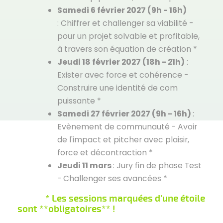
Samedi 6 février 2027 (9h - 16h)
: Chiffrer et challenger sa viabilité -
pour un projet solvable et profitable,
à travers son équation de création *
Jeudi 18 février 2027 (18h - 21h)
:
Exister avec force et cohérence -
Construire une identité de com
puissante *
Samedi 27 février 2027 (9h - 16h)
:
Evènement de communauté - Avoir
de l'impact et pitcher avec plaisir,
force et décontraction *
Jeudi 11 mars
: Jury fin de phase Test
- Challenger ses avancées *
* Les sessions marquées d'une étoile
sont **obligatoires** !