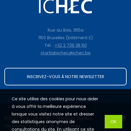
Rue au Bois, 365a
1150 Bruxelles (bâtiment E)
Tél. :
+32 2 739 38 60
startlabichec@ichec.be
INSCRIVEZ-VOUS À NOTRE NEWSLETTER
Ce site utilise des cookies pour nous aider
à vous offrir la meilleure expérience
lorsque vous visitez notre site et dresser
©2026, Start Lab ICHEC -
Mentions légales
-
des statistiques anonymes de
OK
Vie privée
-
Création de site internet :
consultations du site. En utilisant ce site