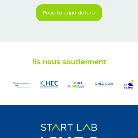
Pose ta candidature
Ils nous soutiennent