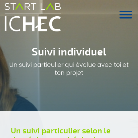
Aller au contenu principal
Suivi individuel
Un suivi particulier qui évolue avec toi et
ton projet
Un suivi particulier selon le