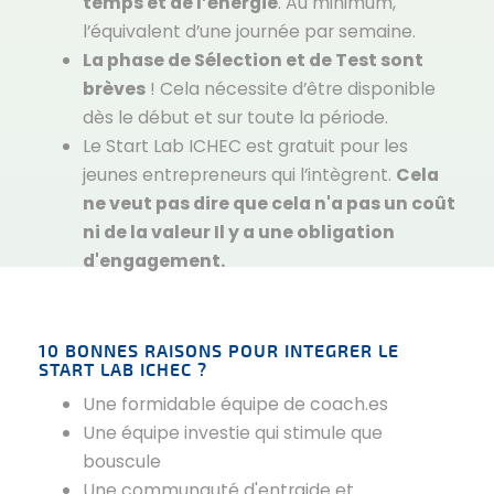
temps et de l’énergie
. Au minimum,
l’équivalent d’une journée par semaine.
La phase de Sélection et de Test sont
brèves
! Cela nécessite d’être disponible
dès le début et sur toute la période.
Le Start Lab ICHEC est gratuit pour les
jeunes entrepreneurs qui l’intègrent.
Cela
ne veut pas dire que cela n'a pas un coût
ni de la valeur Il y a une obligation
d'engagement.
10 BONNES RAISONS POUR INTEGRER LE
START LAB ICHEC ?
Une formidable équipe de coach.es
Une équipe investie qui stimule que
bouscule
Une communauté d'entraide et