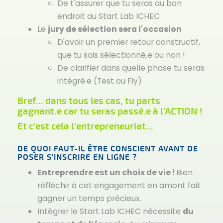
De t'assurer que tu seras au bon
endroit au Start Lab ICHEC
Le
jury de sélection sera l'occasion
D'avoir un premier retour constructif,
que tu sois sélectionné.e ou non !
De clarifier dans quelle phase tu seras
intégré.e (Test ou Fly)
Bref... dans tous les cas, tu parts
gagnant.e car tu seras passé.e à l'ACTION !
Et c'est cela l'entrepreneuriat...
DE QUOI FAUT-IL ÊTRE CONSCIENT AVANT DE
POSER S'INSCRIRE EN LIGNE ?
Entreprendre est un choix de vie !
Bien
réfléchir à cet engagement en amont fait
gagner un temps précieux.
Intégrer le Start Lab ICHEC nécessite
du