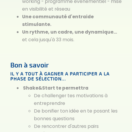
working - programme événementiel - mise
en visibilité et réseau
Une communauté d'entraide
stimulante.
Un rythme, un cadre, une dynamique...
et cela jusqu'à 33 mois.
Bon à savoir
IL Y A TOUT À GAGNER A PARTICIPER A LA
PHASE DE SÉLECTION...
Shake&Start te permettra
De challenger tes motivations à
entreprendre
De bonifier ton idée en te posant les
bonnes questions
De rencontrer d'autres pairs