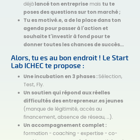
déjà
lancé ton entreprise
mais
tu te
poses des questions sur ton marché ;
Tu es motivé.e, a de la place dans ton
agenda pour passer à l'action et
souhaite t'investir à fond pour te
donner toutes les chances de succès...
Alors, tu es au bon endroit ! Le Start
Lab ICHEC te propose :
Une incubation en 3 phases :
Sélection,
Test, Fly.
Un soutien qui répond aux réelles
difficultés des entrepreneur.es jeunes
(manque de légitimité, accès au
financement, absence de réseau, ...).
Un accompagnement complet :
formation - coaching - expertise - co-