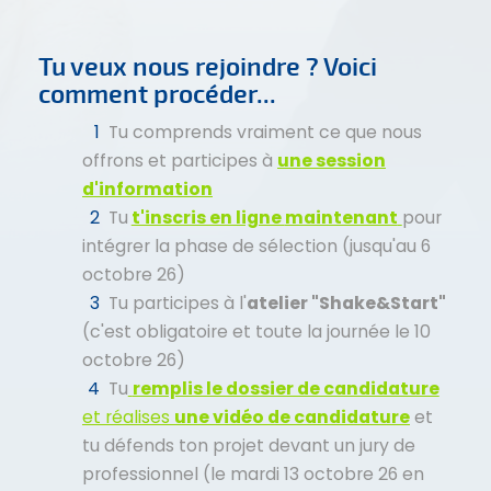
Tu veux nous rejoindre ? Voici
comment procéder...
Tu comprends vraiment ce que nous
offrons et participes à
une session
d'information
Tu
t'inscris en ligne
maintenant
pour
intégrer la phase de sélection (jusqu'au 6
octobre 26)
Tu participes à l'
atelier "Shake&Start"
(c'est obligatoire et toute la journée le 10
octobre 26)
Tu
remplis le dossier de candidature
et réalises
une vidéo de candidature
et
tu défends ton projet devant un jury de
professionnel (le mardi 13 octobre 26 en