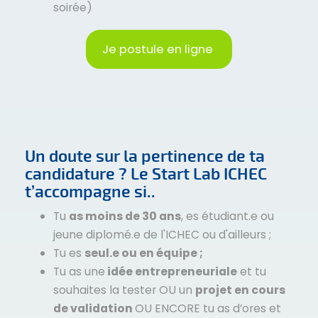
soirée)
Je postule en ligne
Un doute sur la pertinence de ta
candidature ? Le Start Lab ICHEC
t’accompagne si..
Tu
as moins de 30 ans
, es étudiant.e ou
jeune diplomé.e de l'ICHEC ou d'ailleurs ;
Tu es
seul.e ou en équipe ;
Tu as une
idée entrepreneuriale
et tu
souhaites la tester OU un
projet en cours
de validation
OU ENCORE tu as d’ores et