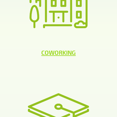
COWORKING