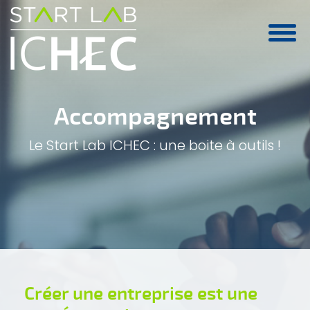
Aller au contenu principal
Accompagnement
Le Start Lab ICHEC : une boite à outils !
Créer une entreprise est une