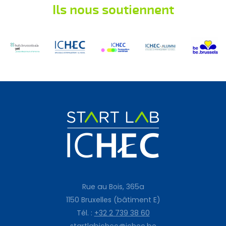
Ils nous soutiennent
Rue au Bois, 365a
1150 Bruxelles (bâtiment E)
Tél. :
+32 2 739 38 60