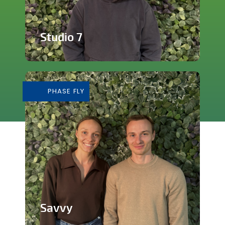
Studio 7
Studio de production et enregistrement
de musique
PHASE FLY
En savoir plus
Savvy