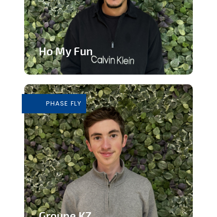
Ho My Fun
Structure d’animation dynamique et
inclusive
PHASE FLY
En savoir plus
Groupe KZ