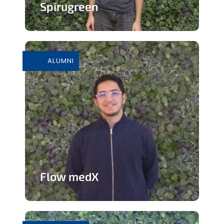
Spirugreen
En savoir plus
ALUMNI
Flow medX
Application aidant à la préparation du
concours de médecine