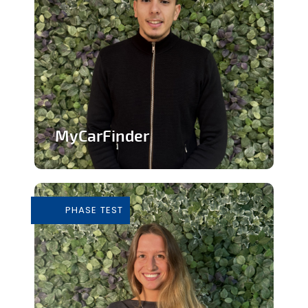
MyCarFinder
Plateforme de vente de voitures
d'occasion
PHASE TEST
En savoir plus