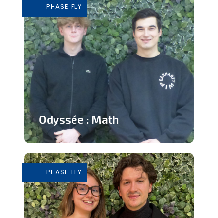
PHASE FLY
En savoir plus
Odyssée : Math
Jeu ludique sur application pour
apprendre les mathématiques
PHASE FLY
En savoir plus