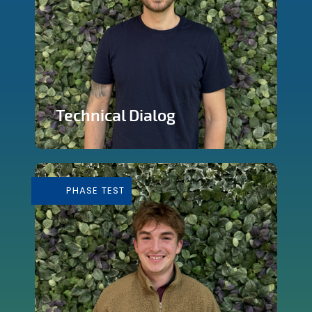
Technical Dialog
Faire de la technologie un outils
artistique
PHASE TEST
En savoir plus