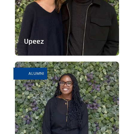
Upeez
Des produits protéinée à base de
grillons
ALUMNI
En savoir plus