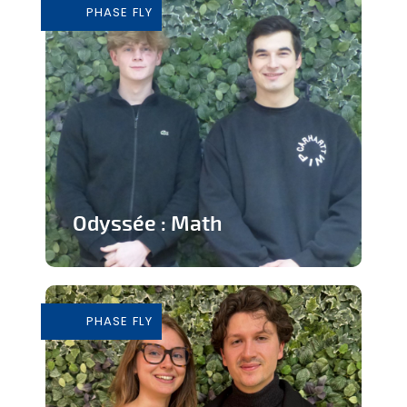
PHASE FLY
En savoir plus
Odyssée : Math
Jeu ludique sur application pour
apprendre les mathématiques
PHASE FLY
En savoir plus