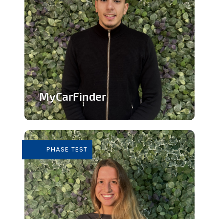
MyCarFinder
Plateforme de vente de voitures
d'occasion
PHASE TEST
En savoir plus