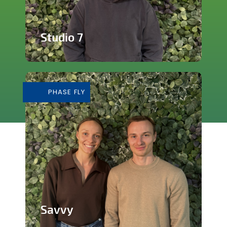
Studio 7
Studio de production et enregistrement
de musique
PHASE FLY
En savoir plus
Savvy