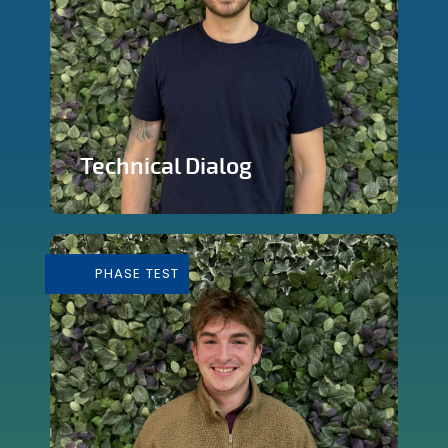
Technical Dialog
Faire de la technologie un outils
artistique
PHASE TEST
En savoir plus