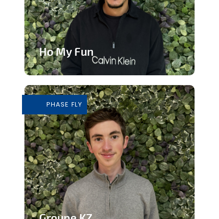
Ho My Fun
Structure d’animation dynamique et
inclusive
PHASE FLY
En savoir plus
Groupe KZ