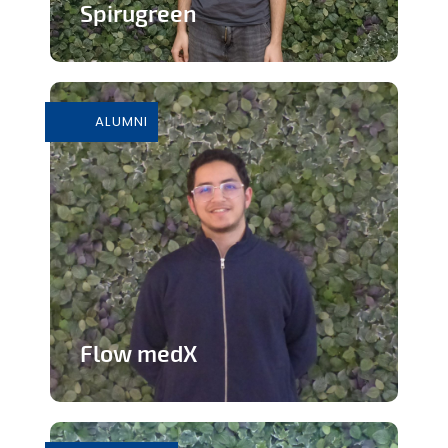
Spirugreen
En savoir plus
ALUMNI
Flow medX
Application aidant à la préparation du
concours de médecine