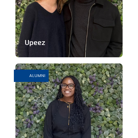
Upeez
Des produits protéinée à base de
grillons
ALUMNI
En savoir plus