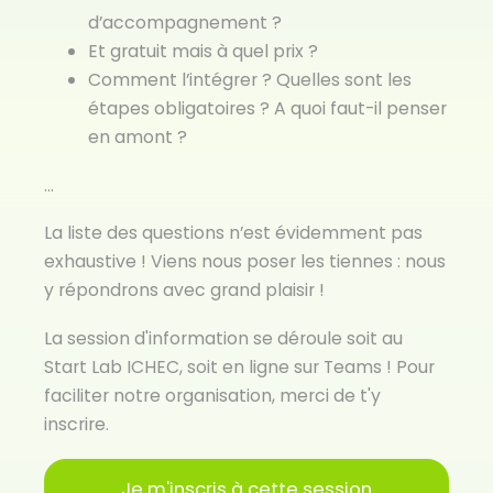
d’accompagnement ?
Et gratuit mais à quel prix ?
Comment l’intégrer ? Quelles sont les
étapes obligatoires ? A quoi faut-il penser
en amont ?
...
La liste des questions n’est évidemment pas
exhaustive ! Viens nous poser les tiennes : nous
y répondrons avec grand plaisir !
La session d'information se déroule soit au
Start Lab ICHEC, soit en ligne sur Teams ! Pour
faciliter notre organisation, merci de t'y
inscrire.
Je m'inscris à cette session