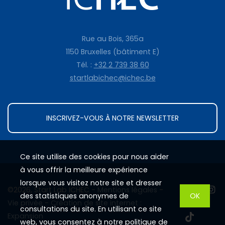
Rue au Bois, 365a
1150 Bruxelles (bâtiment E)
Tél. :
+32 2 739 38 60
startlabichec@ichec.be
INSCRIVEZ-VOUS À NOTRE NEWSLETTER
Ce site utilise des cookies pour nous aider
à vous offrir la meilleure expérience
lorsque vous visitez notre site et dresser
©2026, Start Lab ICHEC -
Mentions légales
-
des statistiques anonymes de
OK
Vie privée
-
Création de site internet :
consultations du site. En utilisant ce site
Expansion
web, vous consentez à notre
politique de