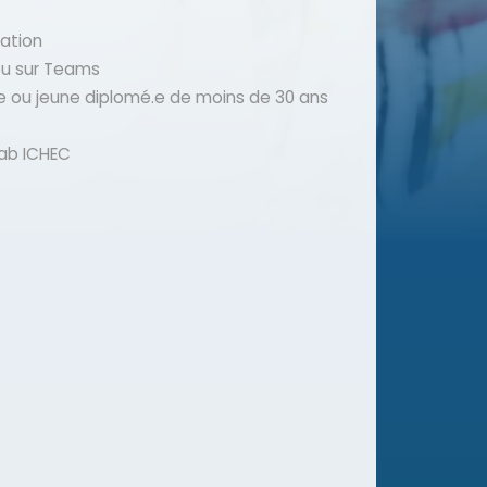
mation
ou sur Teams
.e ou jeune diplomé.e de moins de 30 ans
Lab ICHEC