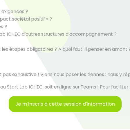
s exigences ?
act sociétal positif » ?
es ?
t Lab ICHEC d’autres structures d’accompagnement ?
les étapes obligatoires ? A quoi faut-il penser en amont 
 pas exhaustive ! Viens nous poser les tiennes : nous y ré
au Start Lab ICHEC, soit en ligne sur Teams ! Pour faciliter 
Je m'inscris à cette session d'information