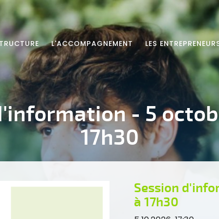
STRUCTURE
L'ACCOMPAGNEMENT
LES ENTREPRENEUR
'information - 5 octo
17h30
Session d'info
à 17h30