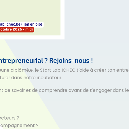
ntrepreneurial ? Rejoins-nous !
eune diplômé.e, le Start Lab ICHEC t’aide à créer ton entrep
tuler dans notre incubateur.
ient de savoir et de comprendre avant de t'engager dans l
secteurs ?
accompagnement ?