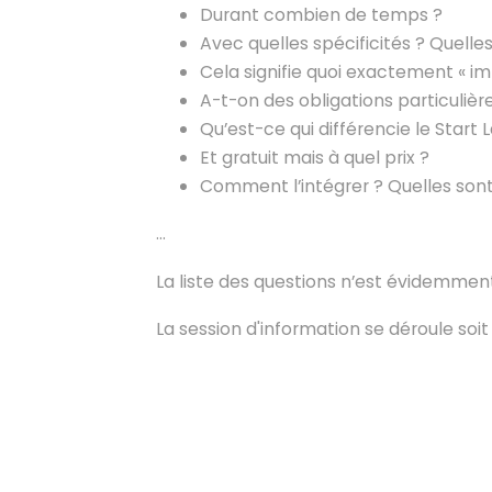
Durant combien de temps ?
Avec quelles spécificités ? Quelle
Cela signifie quoi exactement « imp
A-t-on des obligations particulièr
Qu’est-ce qui différencie le Star
Et gratuit mais à quel prix ?
Comment l’intégrer ? Quelles sont 
...
La liste des questions n’est évidemment
La session d'information se déroule soit 