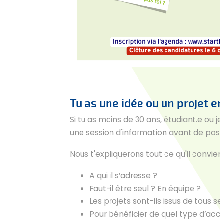
Tu as une idée ou un projet e
Si tu as moins de 30 ans, étudiant.e ou j
une session d'information avant de pos
Nous t'expliquerons tout ce qu'il conv
A qui il s’adresse ?
Faut-il être seul ? En équipe ?
Les projets sont-ils issus de tous 
Pour bénéficier de quel type d’