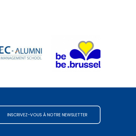
INSCRIVEZ-VOUS À NOTRE NEWSLETTER