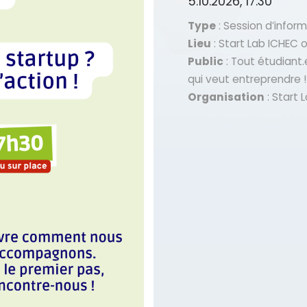
5.10.2026, 17:30
Type
: Session d’infor
Lieu
: Start Lab ICHEC 
Public
: Tout étudiant
qui veut entreprendre !
Organisation
: Start 