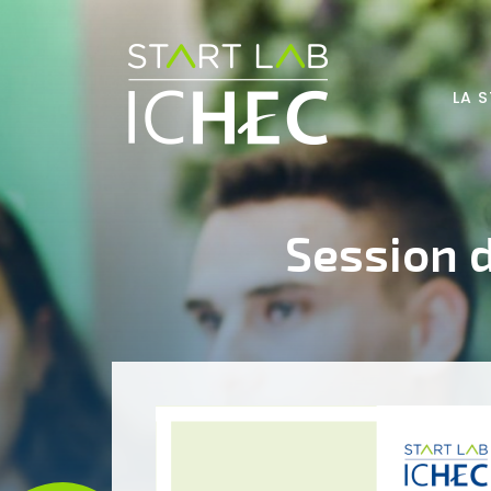
Aller au contenu principal
LA 
Session d