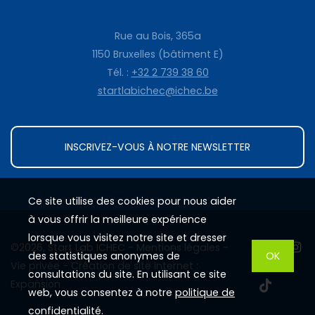
Rue au Bois, 365a
1150 Bruxelles (bâtiment E)
Tél. :
+32 2 739 38 60
startlabichec@ichec.be
INSCRIVEZ-VOUS À NOTRE NEWSLETTER
Ce site utilise des cookies pour nous aider
à vous offrir la meilleure expérience
lorsque vous visitez notre site et dresser
©2026, Start Lab ICHEC -
Mentions légales
-
des statistiques anonymes de
OK
Vie privée
-
Création de site internet :
consultations du site. En utilisant ce site
Expansion
web, vous consentez à notre
politique de
confidentialité
.