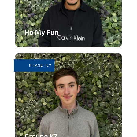
Ho My Fun
Structure d’animation dynamique et
inclusive
PHASE FLY
En savoir plus
Groupe KZ