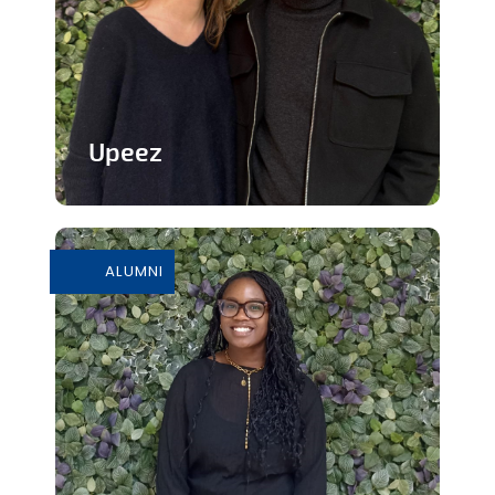
Upeez
Des produits protéinée à base de
grillons
ALUMNI
En savoir plus