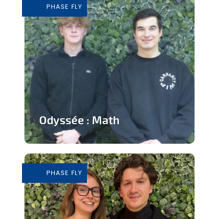
PHASE FLY
En savoir plus
Odyssée : Math
Jeu ludique sur application pour
apprendre les mathématiques
PHASE FLY
En savoir plus