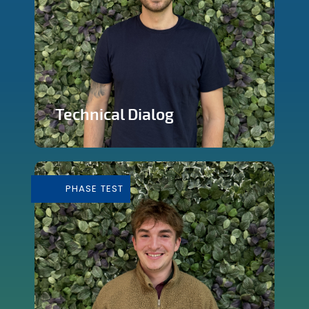
Technical Dialog
Faire de la technologie un outils
artistique
PHASE TEST
En savoir plus