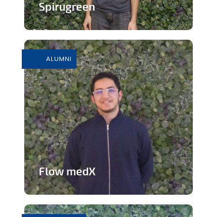
Spirugreen
En savoir plus
ALUMNI
Flow medX
Application aidant à la préparation du
concours de médecine