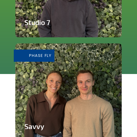
Studio 7
Studio de production et enregistrement
de musique
PHASE FLY
En savoir plus
Savvy