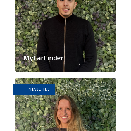
MyCarFinder
Plateforme de vente de voitures
d'occasion
PHASE TEST
En savoir plus