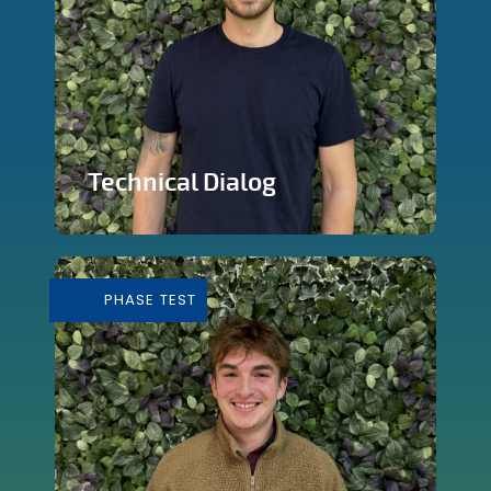
Technical Dialog
Faire de la technologie un outils
artistique
PHASE TEST
En savoir plus