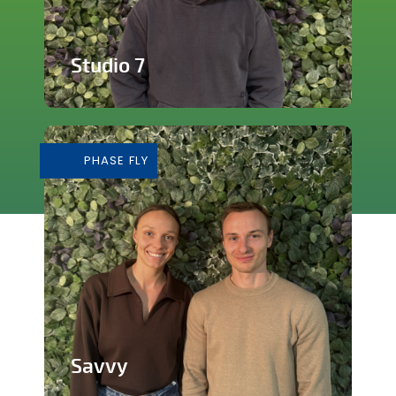
Studio 7
Studio de production et enregistrement
de musique
PHASE FLY
En savoir plus
Savvy