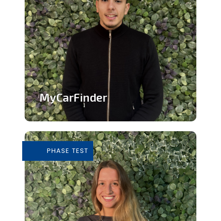
MyCarFinder
Plateforme de vente de voitures
d'occasion
PHASE TEST
En savoir plus