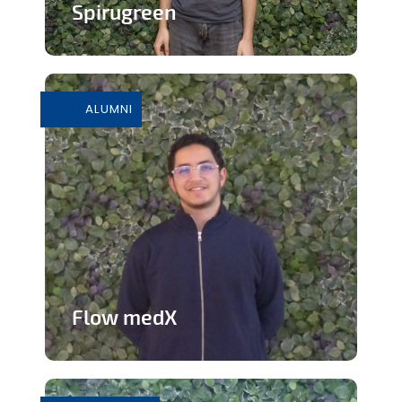
Spirugreen
En savoir plus
ALUMNI
Flow medX
Application aidant à la préparation du
concours de médecine