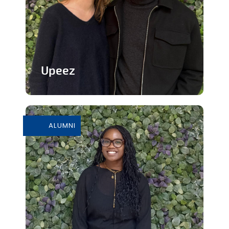
Upeez
Des produits protéinée à base de
grillons
ALUMNI
En savoir plus