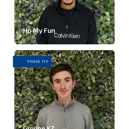
Ho My Fun
Structure d’animation dynamique et
inclusive
PHASE FLY
En savoir plus
Groupe KZ