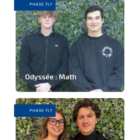
PHASE FLY
En savoir plus
Odyssée : Math
Jeu ludique sur application pour
apprendre les mathématiques
PHASE FLY
En savoir plus