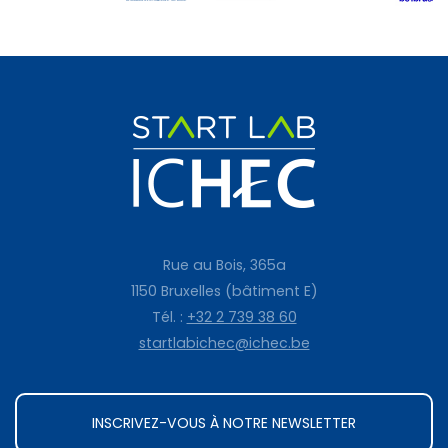
Rue au Bois, 365a
1150 Bruxelles (bâtiment E)
Tél. :
+32 2 739 38 60
startlabichec@ichec.be
INSCRIVEZ-VOUS À NOTRE NEWSLETTER