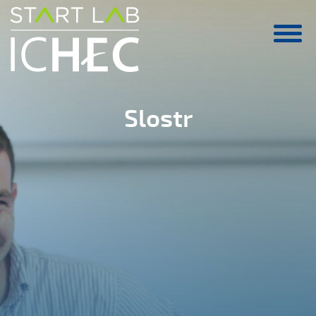
Aller au contenu principal
Slostr