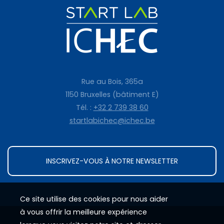
Rue au Bois, 365a
1150 Bruxelles (bâtiment E)
Tél. :
+32 2 739 38 60
startlabichec@ichec.be
INSCRIVEZ-VOUS À NOTRE NEWSLETTER
Ce site utilise des cookies pour nous aider
à vous offrir la meilleure expérience