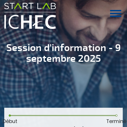
Aller au contenu principal
Session d'information - 9
septembre 2025
Début
Terminé