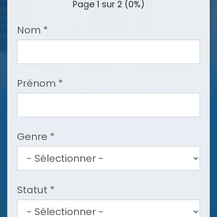
Page 1 sur 2
(0%)
Nom
*
Prénom
*
Genre
*
Statut
*