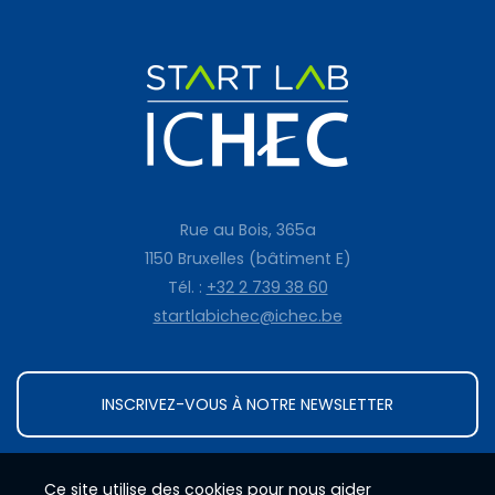
Rue au Bois, 365a
1150 Bruxelles (bâtiment E)
Tél. :
+32 2 739 38 60
startlabichec@ichec.be
INSCRIVEZ-VOUS À NOTRE NEWSLETTER
Ce site utilise des cookies pour nous aider