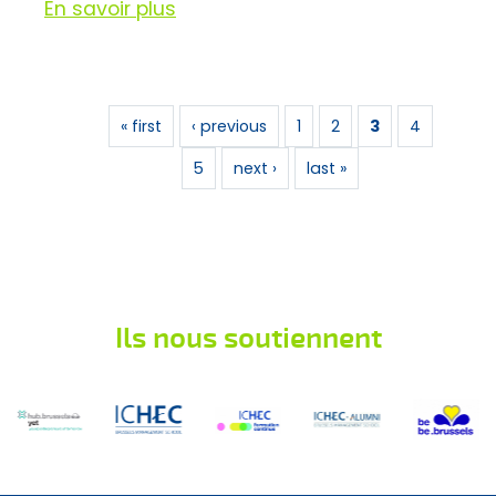
En savoir plus
Pages
« first
‹ previous
1
2
3
4
5
next ›
last »
Ils nous soutiennent