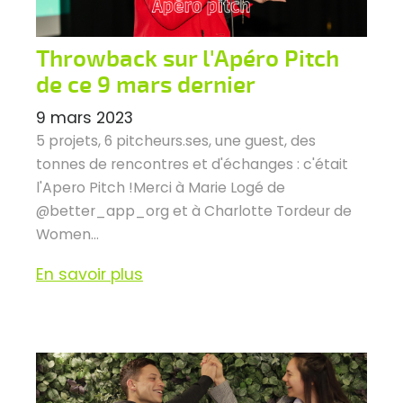
Throwback sur l'Apéro Pitch
de ce 9 mars dernier
9 mars 2023
5 projets, 6 pitcheurs.ses, une guest, des
tonnes de rencontres et d'échanges : c'était
l'Apero Pitch !Merci à Marie Logé de
@better_app_org et à Charlotte Tordeur de
Women...
En savoir plus