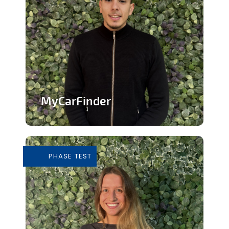
MyCarFinder
Plateforme de vente de voitures
d'occasion
PHASE TEST
En savoir plus