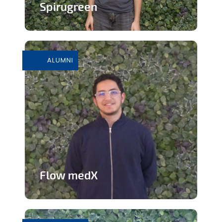
Spirugreen
En savoir plus
ALUMNI
Flow medX
Application aidant à la préparation du
concours de médecine