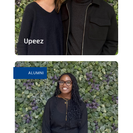
Upeez
Des produits protéinée à base de
grillons
ALUMNI
En savoir plus