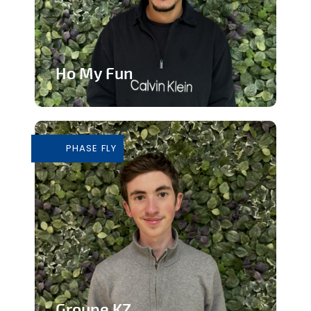
Ho My Fun
Structure d’animation dynamique et
inclusive
PHASE FLY
En savoir plus
Groupe KZ