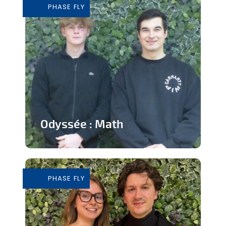
PHASE FLY
En savoir plus
Odyssée : Math
Jeu ludique sur application pour
apprendre les mathématiques
PHASE FLY
En savoir plus