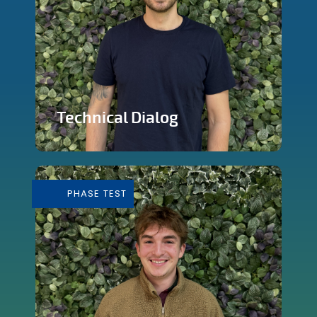
Technical Dialog
Faire de la technologie un outils
artistique
PHASE TEST
En savoir plus