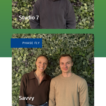
Studio 7
Studio de production et enregistrement
de musique
PHASE FLY
En savoir plus
Savvy