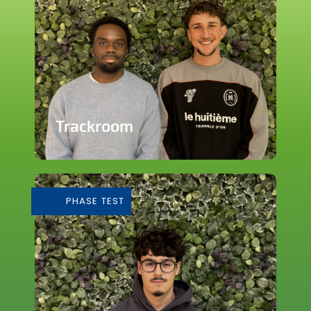
Trackroom
Evènements d'écoute musicale
immersive
PHASE TEST
En savoir plus