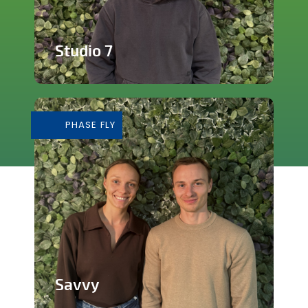
Studio 7
Studio de production et enregistrement
de musique
PHASE FLY
En savoir plus
Savvy