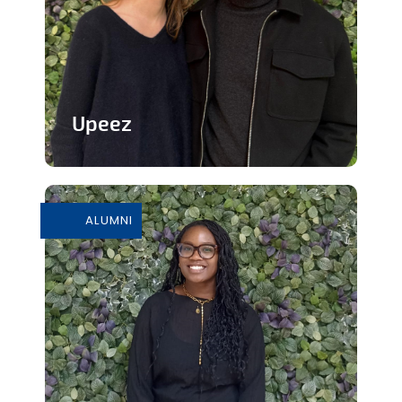
Upeez
Des produits protéinée à base de
grillons
ALUMNI
En savoir plus