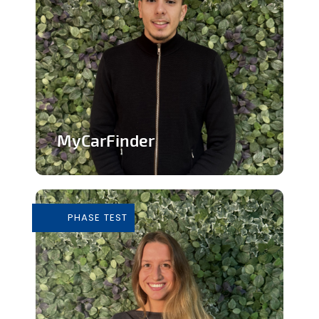
MyCarFinder
Plateforme de vente de voitures
d'occasion
PHASE TEST
En savoir plus