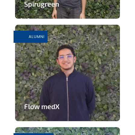
Spirugreen
En savoir plus
ALUMNI
Flow medX
Application aidant à la préparation du
concours de médecine