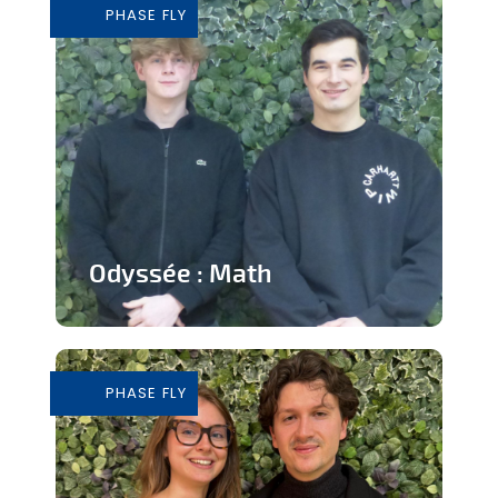
PHASE FLY
En savoir plus
Odyssée : Math
Jeu ludique sur application pour
apprendre les mathématiques
PHASE FLY
En savoir plus