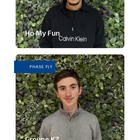
Ho My Fun
Structure d’animation dynamique et
inclusive
PHASE FLY
En savoir plus
Groupe KZ