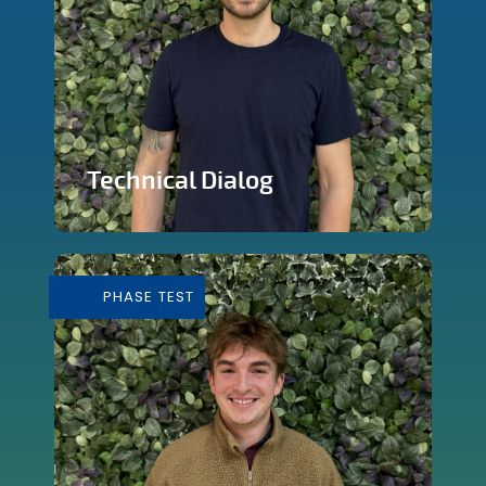
Technical Dialog
Faire de la technologie un outils
artistique
PHASE TEST
En savoir plus